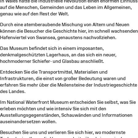
In Wales hatte die Industrielle Revolution einen enormen Einfluss
auf die Menschen, Gemeinden und das Leben im Allgemeinen,
genau wie auf den Rest der Welt.
Durch eine atemberaubende Mischung von Altem und Neuen
können die Besucher die Geschichte hier, im schnell wachsenden
Hafenviertel von Swansea, genaustens nachvollziehen.
Das Museum befindet sich in einem imposanten,
denkmalgeschützten Lagerhaus, an das sich ein neuer,
hochmoderner Schiefer- und Glasbau anschließt.
Entdecken Sie die Transportmittel, Materialien und
Infrastrukturen, die einst von großer Bedeutung waren und
erfahren Sie mehr über die Meilensteine der Industriegeschichte
des Landes.
Im National Waterfront Museum entscheiden Sie selbst, was Sie
erleben möchten und wie intensiv Sie sich mit den
Ausstellungsgegenständen, Schauwänden und Informationen
auseinandersetzen wollen.
Besuchen Sie uns und verlieren Sie sich hier, wo modernste