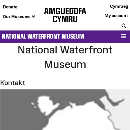
Cymraeg
Donate
My account
Our Museums
S
NATIONAL WATERFRONT MUSEUM
M
National Waterfront
Museum
Kontakt