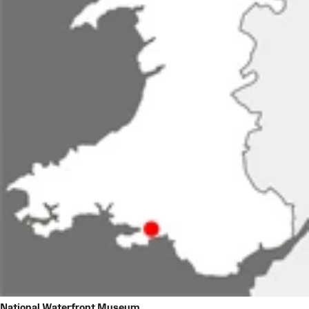
National Waterfront Museum