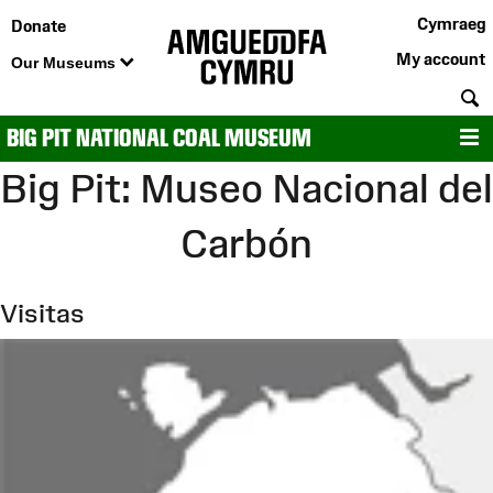
Cymraeg
Donate
My account
Our Museums
S
BIG PIT NATIONAL COAL MUSEUM
M
Big Pit: Museo Nacional del
Carbón
Visitas