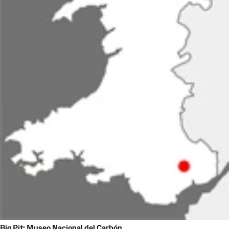
Big Pit: Museo Nacional del Carbón