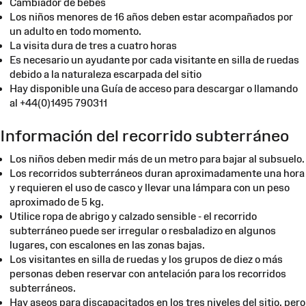
Cambiador de bebés
Los niños menores de 16 años deben estar acompañados por
un adulto en todo momento.
La visita dura de tres a cuatro horas
Es necesario un ayudante por cada visitante en silla de ruedas
debido a la naturaleza escarpada del sitio
Hay disponible una Guía de acceso para descargar o llamando
al +44(0)1495 790311
Información del recorrido subterráneo
Los niños deben medir más de un metro para bajar al subsuelo.
Los recorridos subterráneos duran aproximadamente una hora
y requieren el uso de casco y llevar una lámpara con un peso
aproximado de 5 kg.
Utilice ropa de abrigo y calzado sensible - el recorrido
subterráneo puede ser irregular o resbaladizo en algunos
lugares, con escalones en las zonas bajas.
Los visitantes en silla de ruedas y los grupos de diez o más
personas deben reservar con antelación para los recorridos
subterráneos.
Hay aseos para discapacitados en los tres niveles del sitio, pero