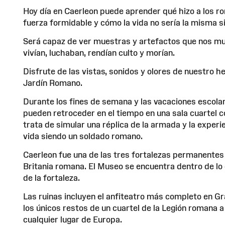
Hoy día en Caerleon puede aprender qué hizo a los 
fuerza formidable y cómo la vida no sería la misma sin
Será capaz de ver muestras y artefactos que nos m
vivían, luchaban, rendían culto y morían.
Disfrute de las vistas, sonidos y olores de nuestro 
Jardín Romano.
Durante los fines de semana y las vacaciones escolar
pueden retroceder en el tiempo en una sala cuartel 
trata de simular una réplica de la armada y la experie
vida siendo un soldado romano.
Caerleon fue una de las tres fortalezas permanentes 
Britania romana. El Museo se encuentra dentro de lo
de la fortaleza.
Las ruinas incluyen el anfiteatro más completo en G
los únicos restos de un cuartel de la Legión romana a 
cualquier lugar de Europa.