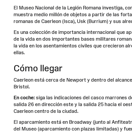
El Museo Nacional de la Legión Romana investiga, co
muestra medio millón de objetos a partir de las fort
romanas de Caerleon (Isca), Usk (Burrium) y sus alr
Es una colección de importancia internacional que a
de la vida en dos importantes bases militares roman
la vida en los asentamientos civiles que crecieron al
ellas.
Cómo llegar
Caerleon está cerca de Newport y dentro del alcance
Bristol.
En coche:
siga las indicaciones del casco marrones de
salida 26 en dirección este y la salida 25 hacia el oes
Caerleon centro de la ciudad.
El aparcamiento está en Broadway (junto al Anfiteatro
del Museo (aparcamiento con plazas limitadas) y fuer