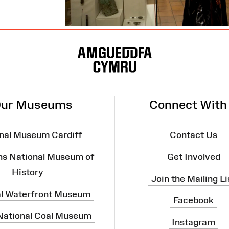
ur Museums
Connect With
nal Museum Cardiff
Contact Us
ns National Museum of
Get Involved
History
Join the Mailing Li
al Waterfront Museum
Facebook
 National Coal Museum
Instagram