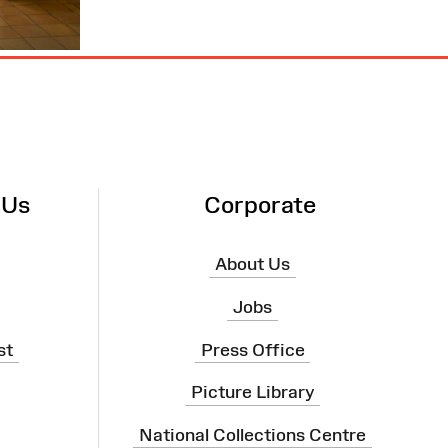
 Us
Corporate
About Us
Jobs
st
Press Office
Picture Library
National Collections Centre